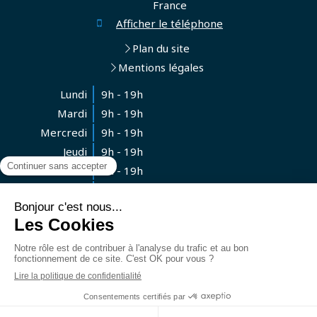
France
Afficher le téléphone
Plan du site
Mentions légales
Lundi
9h - 19h
Mardi
9h - 19h
Mercredi
9h - 19h
Jeudi
9h - 19h
Vendredi
9h - 19h
Samedi
Fermé
Dimanche
Fermé
Contacter le Cabinet
Création et référencement du site par Simplébo