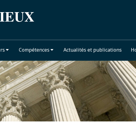
IEUX
rs
Compétences
Actualités et publications
Ho