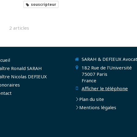
souscripteur
2 articles
SARAH & DEFIEUX Avocat
cueil
182 Rue de l'Université
aître Ronald SARAH
75007
Paris
ître Nicolas DEFIEUX
France
onoraires
Afficher le téléphone
ntact
Plan du site
Mentions légales