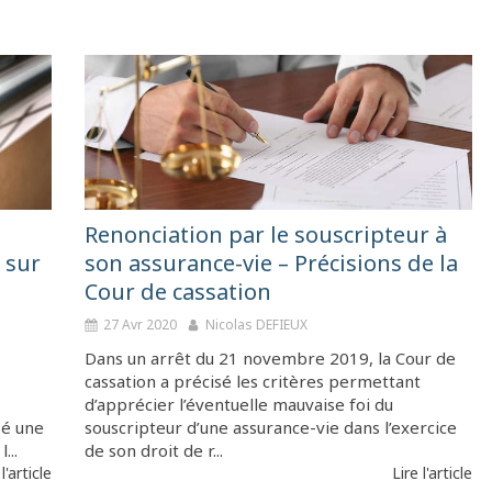
Renonciation par le souscripteur à
 sur
son assurance-vie – Précisions de la
Cour de cassation
27 Avr 2020
Nicolas DEFIEUX
Dans un arrêt du 21 novembre 2019, la Cour de
cassation a précisé les critères permettant
d’apprécier l’éventuelle mauvaise foi du
sé une
souscripteur d’une assurance-vie dans l’exercice
...
de son droit de r...
 l'article
Lire l'article