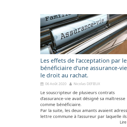
Les effets de l’acceptation par le
bénéficiaire d’une assurance-vie
le droit au rachat.
06 Août 2020
Nicolas DEFIEUX
Le souscripteur de plusieurs contrats
d’assurance-vie avait désigné sa maîtresse
comme bénéficiaire.
Par la suite, les deux amants avaient adres
lettre commune à l'assureur par laquelle ils l
Lire