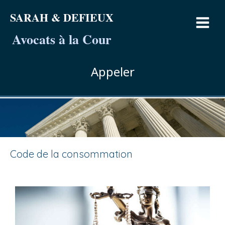
SARAH & DEFIEUX
Avocats à la Cour
Appeler
Code de la consommation