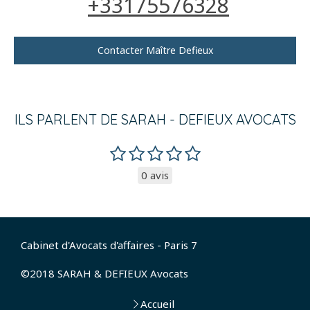
+33175576328
Contacter Maître Defieux
ILS PARLENT DE SARAH - DEFIEUX AVOCATS
0 avis
Cabinet d'Avocats d'affaires - Paris 7
©2018 SARAH & DEFIEUX Avocats
Accueil