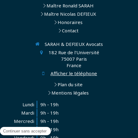
Maître Ronald SARAH
Maître Nicolas DEFIEUX
Honoraires
Contact
SARAH & DEFIEUX Avocats
182 Rue de l'Université
75007
Paris
France
Afficher le téléphone
Plan du site
Mentions légales
Lundi
9h - 19h
Mardi
9h - 19h
Mercredi
9h - 19h
Jeudi
9h - 19h
Vendredi
9h - 19h